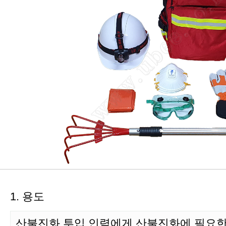
1. 용도
산불진화 투입 인력에게 산불진화에 필요한