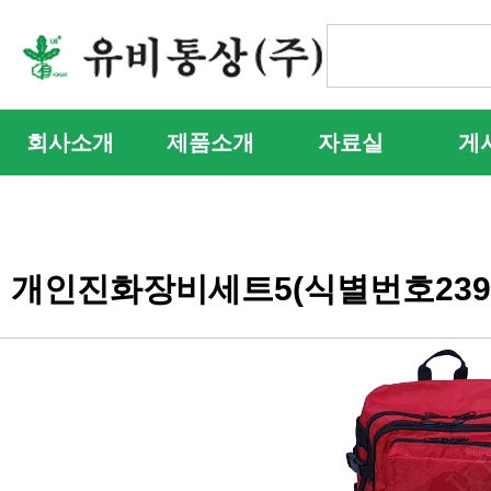
회사소개
제품소개
자료실
게
개인진화장비세트5(식별번호2399