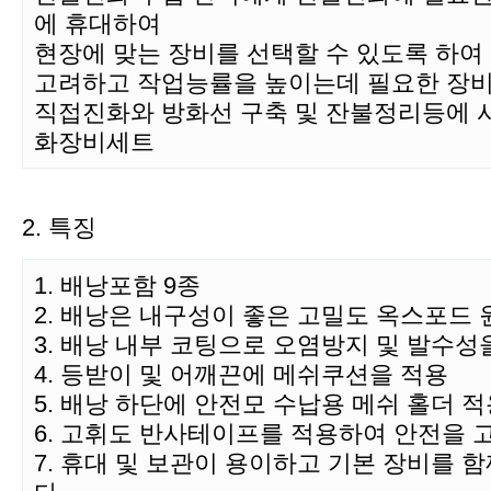
에 휴대하여
현장에 맞는 장비를 선택할 수 있도록 하여
고려하고 작업능률을 높이는데 필요한 장
직접진화와 방화선 구축 및 잔불정리등에 
화장비세트
2. 특징
1. 배낭포함 9종
2. 배낭은 내구성이 좋은 고밀도 옥스포드
3. 배낭 내부 코팅으로 오염방지 및 발수성
4. 등받이 및 어깨끈에 메쉬쿠션을 적용
5. 배낭 하단에 안전모 수납용 메쉬 홀더 
6. 고휘도 반사테이프를 적용하여 안전을 
7. 휴대 및 보관이 용이하고 기본 장비를 함