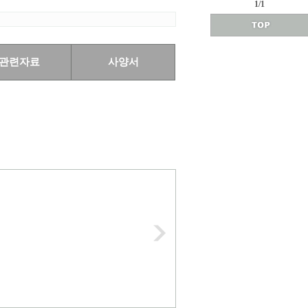
1/1
관련자료
사양서