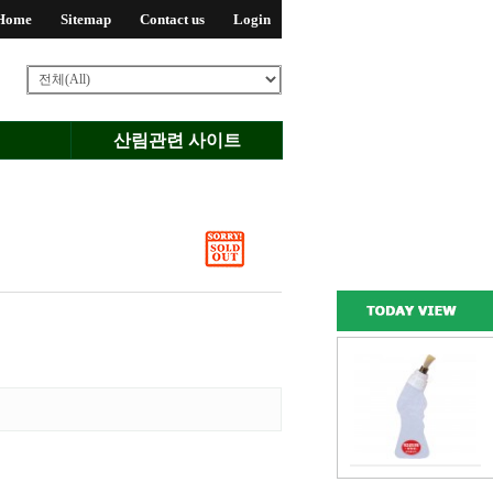
Home
Sitemap
Contact us
Login
산림관련 사이트