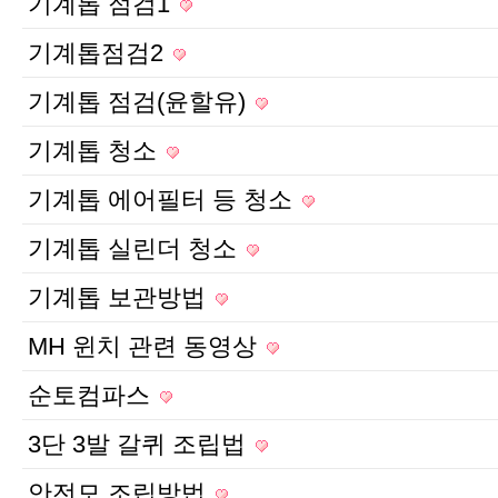
기계톱 점검1
기계톱점검2
기계톱 점검(윤할유)
기계톱 청소
기계톱 에어필터 등 청소
기계톱 실린더 청소
기계톱 보관방법
MH 윈치 관련 동영상
순토컴파스
3단 3발 갈퀴 조립법
안전모 조립방법