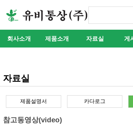
회사소개
제품소개
자료실
게
자료실
제품설명서
카다로그
참고동영상(video)