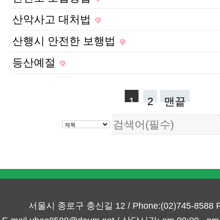
산악사고 대처법
산행시 안전한 보행법
등산예절
1
2
맨끝
서울시 종로구 충신길 12 / Phone:(02)745-8588 Fa