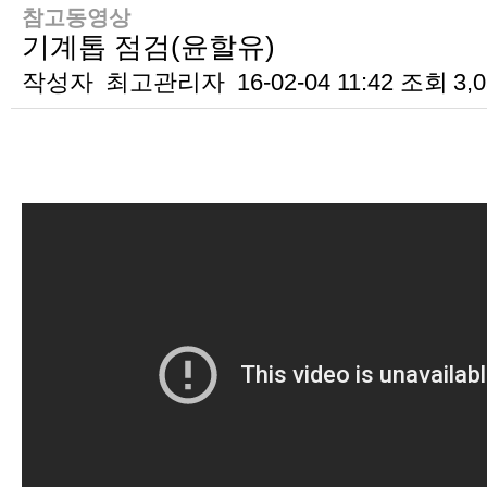
참고동영상
기계톱 점검(윤할유)
작성자
최고관리자
16-02-04 11:42
조회
3,
본문