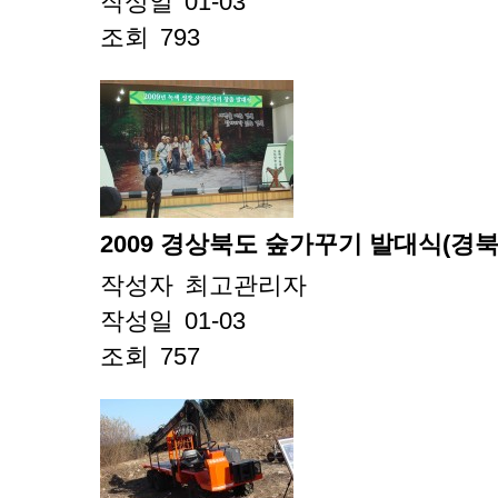
작성일
01-03
조회
793
2009 경상북도 숲가꾸기 발대식(경북
작성자
최고관리자
작성일
01-03
조회
757