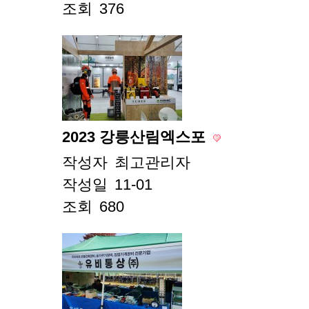
조회
376
2023 강릉산림엑스포
작성자
최고관리자
작성일
11-01
조회
680