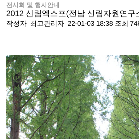
전시회 및 행사안내
2012 산림엑스포(전남 산림자원연구
작성자
최고관리자
22-01-03 18:38
조회
74
본문