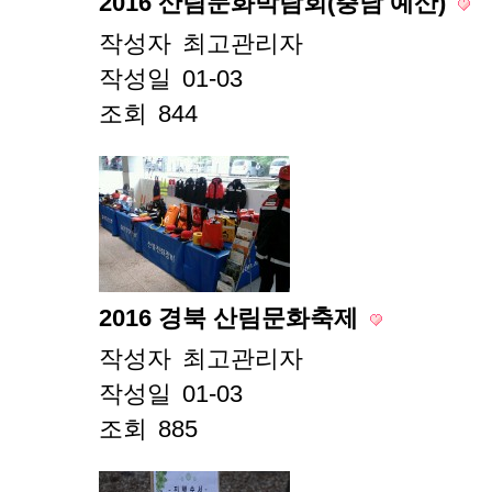
2016 산림문화박람회(충남 예산)
작성자
최고관리자
작성일
01-03
조회
844
2016 경북 산림문화축제
작성자
최고관리자
작성일
01-03
조회
885