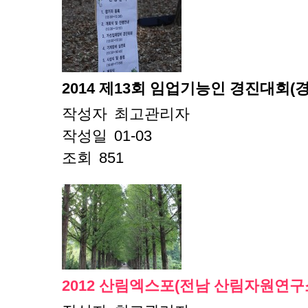
2014 제13회 임업기능인 경진대회(
작성자
최고관리자
작성일
01-03
조회
851
2012 산림엑스포(전남 산림자원연구