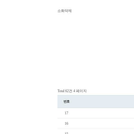
소화약제
Total 62건
4 페이지
번호
17
16