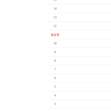
15
14
13
12
열람중
10
9
8
7
6
5
4
3