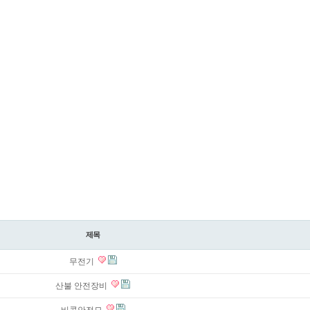
제목
무전기
산불 안전장비