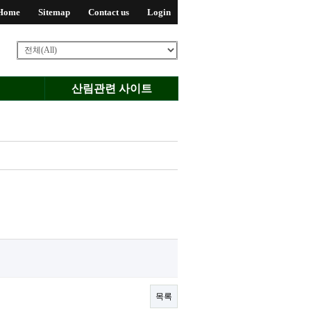
Home
Sitemap
Contact us
Login
산림관련 사이트
목록