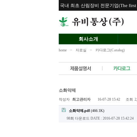
국내 최초 산림장비 전문기업(The first for
회사소개
home
>
자료실
>
카다로그(Catalog)
소화약제
작성자
최고관리자
16-07-28 15:42
조회
2
소화약제.pdf
(466.1K)
98회 다운로드
DATE : 2016-07-28 15:42:24