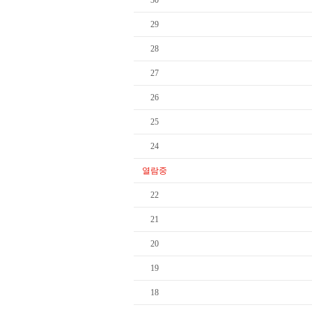
30
29
28
27
26
25
24
열람중
22
21
20
19
18