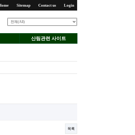
Home
Sitemap
Contact us
Login
산림관련 사이트
목록