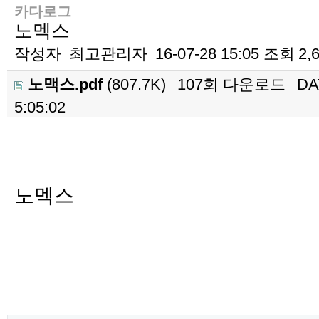
카다로그
노멕스
작성자
최고관리자
16-07-28 15:05
조회
2,
노맥스.pdf
(807.7K)
107회 다운로드
DA
5:05:02
본문
노멕스