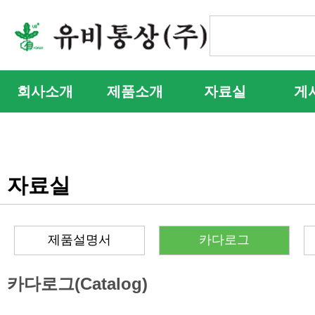
회사소개
제품소개
자료실
게
자료실
제품설명서
카다로그
카다로그(Catalog)