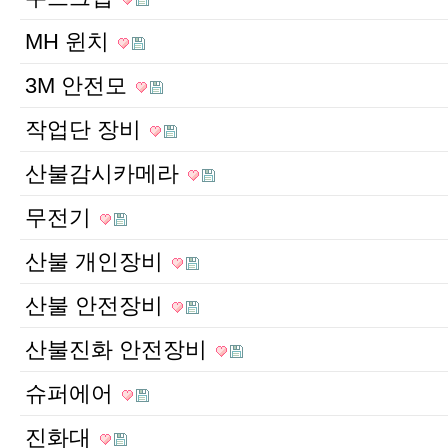
MH 윈치
3M 안전모
작업단 장비
산불감시카메라
무전기
산불 개인장비
산불 안전장비
산불진화 안전장비
슈퍼에어
진화대