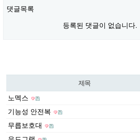
댓글목록
등록된 댓글이 없습니다.
제목
노멕스
기능성 안전복
무릅보호대
우드그랩